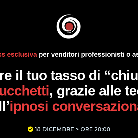
ss esclusiva
per venditori professionisti o as
 il tuo tasso di “chi
rucchetti
, grazie alle 
l’
ipnosi conversazion
18 DICEMBRE > ORE 20:00