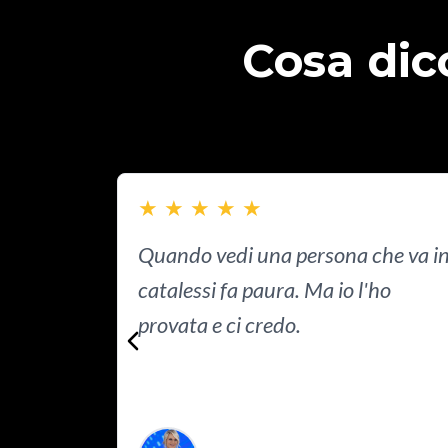
Cosa dic
★
★
★
★
★
Quando vedi una persona che va i
catalessi fa paura. Ma io l'ho
provata e ci credo.
Read more