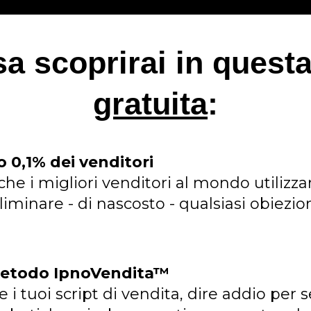
a scoprirai in quest
gratuita
:
o 0,1% dei venditori
 che i migliori venditori al mondo utilizza
eliminare - di nascosto - qualsiasi obiezi
 metodo IpnoVendita™
i tuoi script di vendita, dire addio per