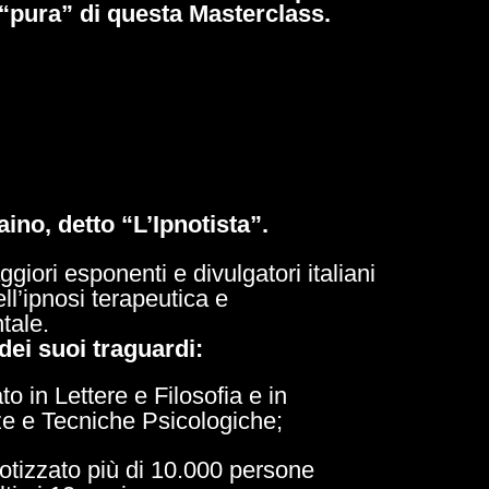
 “pura” di questa Masterclass.
no, detto “L’Ipnotista”.
giori esponenti e divulgatori italiani
ll’ipnosi terapeutica e
tale.
dei suoi traguardi:
o in Lettere e Filosofia e in
e e Tecniche Psicologiche;
otizzato più di 10.000 persone