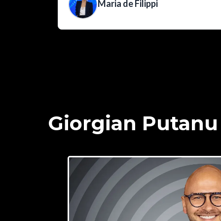
Maria de Filippi
Giorgian Putanu