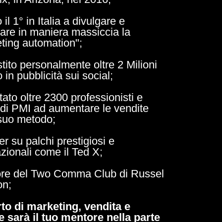
 il 1° in Italia a divulgare e
are in maniera massiccia la
ting automation";
tito personalmente oltre 2 Milioni
 in pubblicità sui social;
tato oltre 2300 professionisti e
ri di PMI ad aumentare le vendite
 suo metodo;
r su palchi prestigiosi e
azionali come il Ted X;
ore del Two Comma Club di Russel
on;
to di marketing, vendita e
e sarà il tuo mentore nella parte